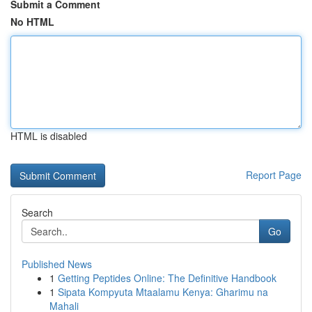
Submit a Comment
No HTML
HTML is disabled
Report Page
Search
Go
Published News
1
Getting Peptides Online: The Definitive Handbook
1
Sipata Kompyuta Mtaalamu Kenya: Gharimu na
Mahali