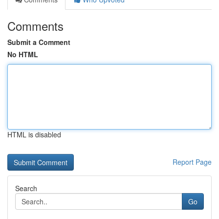
Comments
Submit a Comment
No HTML
HTML is disabled
Report Page
Search
Go