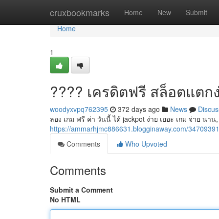
Home
cruxbookmarks
Home
New
Submit
Home
1
???? เครดิตฟรี สล็อตแตกง
woodyxvpq762395
372 days ago
News
Discus
ลอง เกม ฟรี ค่า วันนี้ ได้ jackpot ง่าย เยอะ เกม จ่าย นา
https://ammarhjmc886631.blogginaway.com/3470939
Comments
Who Upvoted
Comments
Submit a Comment
No HTML