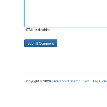
HTML is disabled
Copyright © 2026 |
Advanced Search
|
Live
|
Tag Clou