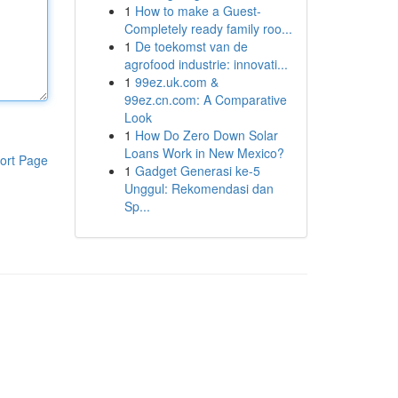
1
How to make a Guest-
Completely ready family roo...
1
De toekomst van de
agrofood industrie: innovati...
1
99ez.uk.com &
99ez.cn.com: A Comparative
Look
1
How Do Zero Down Solar
Loans Work in New Mexico?
ort Page
1
Gadget Generasi ke-5
Unggul: Rekomendasi dan
Sp...