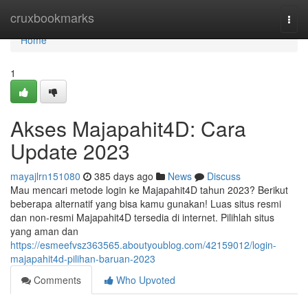
Home
cruxbookmarks
Togg
navi
Home
1
Akses Majapahit4D: Cara
Update 2023
mayajlrn151080
385 days ago
News
Discuss
Mau mencari metode login ke Majapahit4D tahun 2023? Berikut
beberapa alternatif yang bisa kamu gunakan! Luas situs resmi
dan non-resmi Majapahit4D tersedia di internet. Pilihlah situs
yang aman dan
https://esmeefvsz363565.aboutyoublog.com/42159012/login-
majapahit4d-pilihan-baruan-2023
Comments
Who Upvoted