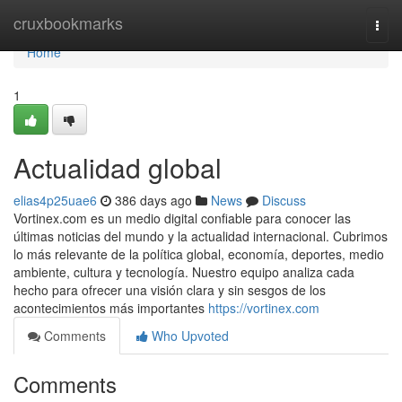
Home
cruxbookmarks
Togg
navi
Home
1
Actualidad global
elias4p25uae6
386 days ago
News
Discuss
Vortinex.com es un medio digital confiable para conocer las
últimas noticias del mundo y la actualidad internacional. Cubrimos
lo más relevante de la política global, economía, deportes, medio
ambiente, cultura y tecnología. Nuestro equipo analiza cada
hecho para ofrecer una visión clara y sin sesgos de los
acontecimientos más importantes
https://vortinex.com
Comments
Who Upvoted
Comments