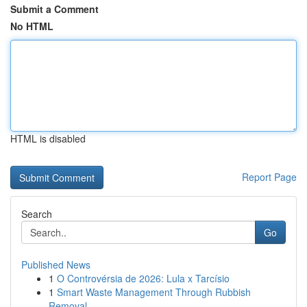
Submit a Comment
No HTML
HTML is disabled
Report Page
Search
Go
Published News
1
O Controvérsia de 2026: Lula x Tarcísio
1
Smart Waste Management Through Rubbish
Removal ...