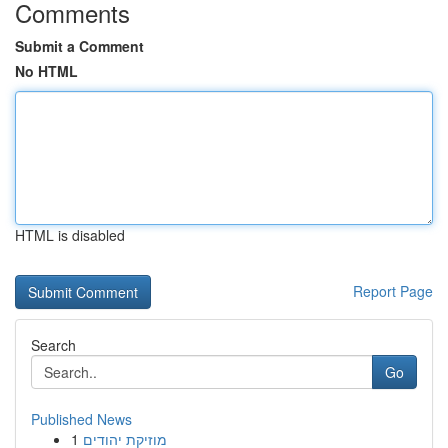
Comments
Submit a Comment
No HTML
HTML is disabled
Report Page
Search
Go
Published News
1
מוזיקת יהודים