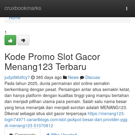
Home
cruxbookmarks
Togg
navi
Home
1
Kode Promo Slot Gacor
Menang123 Terbaru
judyd964fcy7
385 days ago
News
Discuss
Pada tahun 2025, dunia permainan slot online semakin
berkembang dengan pesat. Persaingan antar situs semakin ketat,
dan hanya platform dengan kualitas tinggi yang mampu bertahan
dan menjadi pilihan utama para pemain. Salah satu nama besar
yang terus menanjak dan menjadi sorotan adalah MENANG123.
Dikenal sebagai situs slot gacor terpercaya
https://menang123-
login74971.canariblogs.com/slot-jackpot-besar-dari-provider-ygg-
di-menang123-51070812
Comments
Who Upvoted