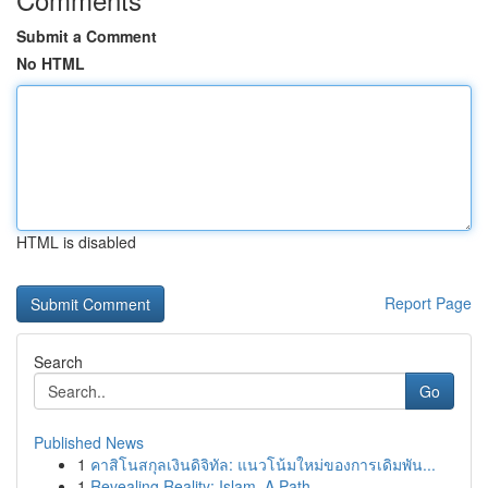
Submit a Comment
No HTML
HTML is disabled
Report Page
Search
Go
Published News
1
คาสิโนสกุลเงินดิจิทัล: แนวโน้มใหม่ของการเดิมพัน...
1
Revealing Reality: Islam, A Path