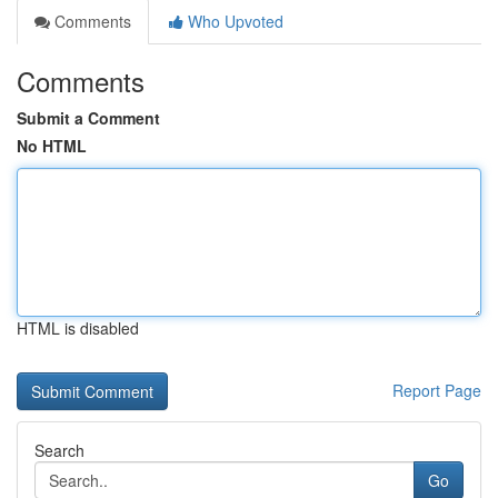
Comments
Who Upvoted
Comments
Submit a Comment
No HTML
HTML is disabled
Report Page
Search
Go