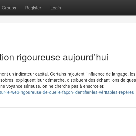
Groups
Register
Login
ion rigoureuse aujourd’hui
nt un indicateur capital. Certains rajoutent l'influence de langage, les
us sobres, expliquent leur démarche, distribuent des échantillons de ques
une voyance sérieuse, on ne cherche pas à ensorceler,
r-le-web-rigoureuse-de-quelle-façon-identifier-les-véritables-repères