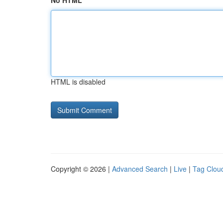
No HTML
HTML is disabled
Copyright © 2026 |
Advanced Search
|
Live
|
Tag Clou