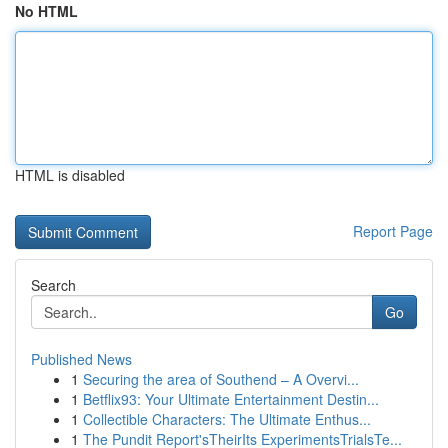
No HTML
HTML is disabled
Report Page
Search
Go
Published News
1
Securing the area of Southend – A Overvi...
1
Betflix93: Your Ultimate Entertainment Destin...
1
Collectible Characters: The Ultimate Enthus...
1
The Pundit Report'sTheirIts ExperimentsTrialsTe...