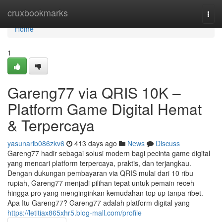
Home
cruxbookmarks
Togg
navi
Home
1
Gareng77 via QRIS 10K –
Platform Game Digital Hemat
& Terpercaya
yasunarib086zkv6
413 days ago
News
Discuss
Gareng77 hadir sebagai solusi modern bagi pecinta game digital
yang mencari platform terpercaya, praktis, dan terjangkau.
Dengan dukungan pembayaran via QRIS mulai dari 10 ribu
rupiah, Gareng77 menjadi pilihan tepat untuk pemain receh
hingga pro yang menginginkan kemudahan top up tanpa ribet.
Apa Itu Gareng77? Gareng77 adalah platform digital yang
https://letitiax865xhr5.blog-mall.com/profile