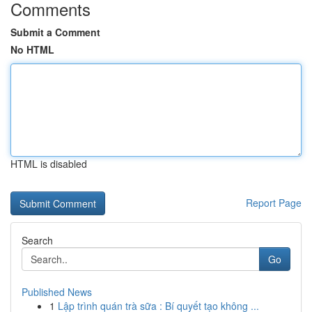
Comments
Submit a Comment
No HTML
HTML is disabled
Report Page
Search
Go
Published News
1
Lập trình quán trà sữa : Bí quyết tạo không ...