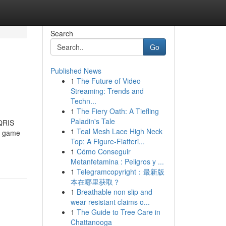
Search
Go
Published News
1
The Future of Video
Streaming: Trends and
Techn...
1
The Fiery Oath: A Tiefling
Paladin's Tale
 QRIS
1
Teal Mesh Lace High Neck
n game
Top: A Figure-Flatteri...
1
Cómo Conseguir
Metanfetamina : Peligros y ...
1
Telegramcopyright：最新版
本在哪里获取？
1
Breathable non slip and
wear resistant claims o...
1
The Guide to Tree Care in
Chattanooga