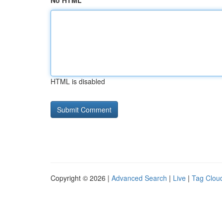
No HTML
HTML is disabled
Copyright © 2026 |
Advanced Search
|
Live
|
Tag Clou