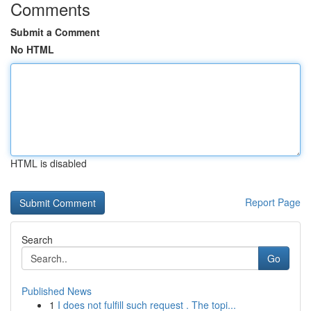
Comments
Submit a Comment
No HTML
HTML is disabled
Report Page
Search
Go
Published News
1
I does not fulfill such request . The topi...