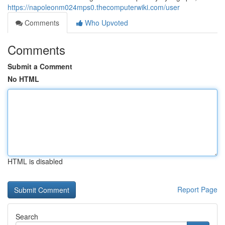
https://napoleonm024mps0.thecomputerwiki.com/user
Comments
Who Upvoted
Comments
Submit a Comment
No HTML
HTML is disabled
Report Page
Search