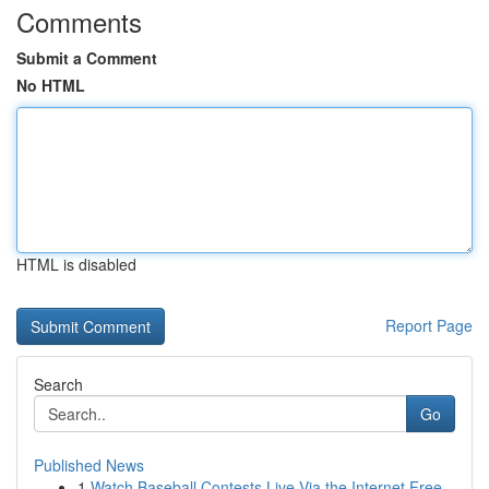
Comments
Submit a Comment
No HTML
HTML is disabled
Report Page
Search
Go
Published News
1
Watch Baseball Contests Live Via the Internet Free