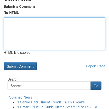
Submit a Comment
No HTML
HTML is disabled
Report Page
Search
Go
Published News
1
Senior Recruitment Trends : A This Year's ...
1
Smart IPTV: Le Guide Ultime Smart IPTV: Le Guid...