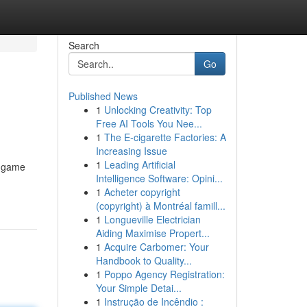
Search
Go
Published News
1
Unlocking Creativity: Top
Free AI Tools You Nee...
1
The E-cigarette Factories: A
Increasing Issue
1
Leading Artificial
t game
Intelligence Software: Opini...
1
Acheter copyright
(copyright) à Montréal famill...
1
Longueville Electrician
Aiding Maximise Propert...
1
Acquire Carbomer: Your
Handbook to Quality...
1
Poppo Agency Registration:
Your Simple Detai...
1
Instrução de Incêndio :