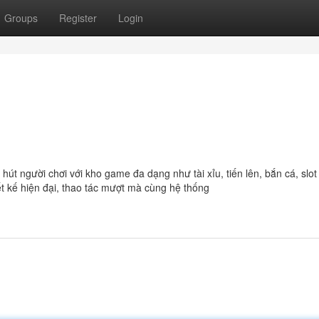
Groups
Register
Login
hút người chơi với kho game đa dạng như tài xỉu, tiến lên, bắn cá, slo
ết kế hiện đại, thao tác mượt mà cùng hệ thống