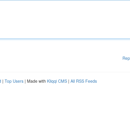
Rep
d
|
Top Users
| Made with
Kliqqi CMS
|
All RSS Feeds