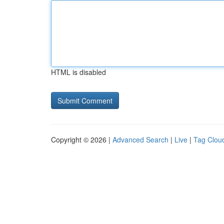
HTML is disabled
Copyright © 2026 |
Advanced Search
|
Live
|
Tag Clou