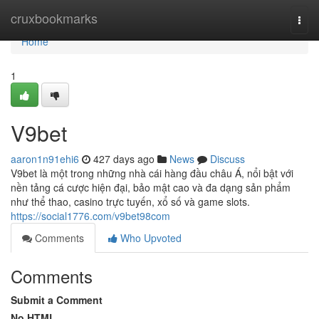
Home
cruxbookmarks
Togg
navi
Home
1
V9bet
aaron1n91ehi6
427 days ago
News
Discuss
V9bet là một trong những nhà cái hàng đầu châu Á, nổi bật với
nền tảng cá cược hiện đại, bảo mật cao và đa dạng sản phẩm
như thể thao, casino trực tuyến, xổ số và game slots.
https://social1776.com/v9bet98com
Comments
Who Upvoted
Comments
Submit a Comment
No HTML