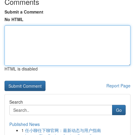
Comments
Submit a Comment
No HTML
HTML is disabled
Report Page
Search
Go
Published News
1
任小聊任下聊官网：最新动态与用户指南