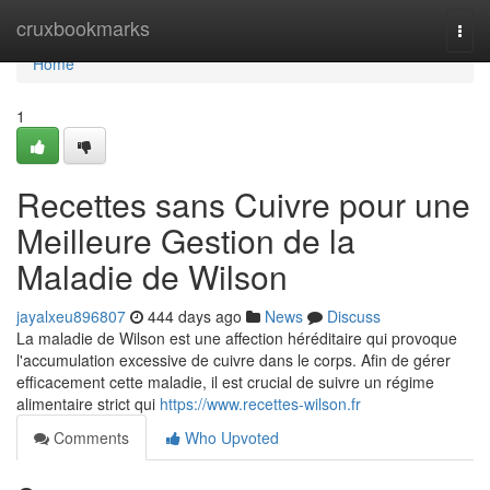
Home
cruxbookmarks
Togg
navi
Home
1
Recettes sans Cuivre pour une
Meilleure Gestion de la
Maladie de Wilson
jayalxeu896807
444 days ago
News
Discuss
La maladie de Wilson est une affection héréditaire qui provoque
l'accumulation excessive de cuivre dans le corps. Afin de gérer
efficacement cette maladie, il est crucial de suivre un régime
alimentaire strict qui
https://www.recettes-wilson.fr
Comments
Who Upvoted