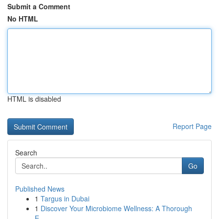
Submit a Comment
No HTML
HTML is disabled
Report Page
Search
Go
Published News
1
Targus in Dubai
1
Discover Your Microbiome Wellness: A Thorough
E...