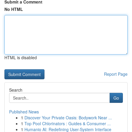
Submit a Comment
No HTML
HTML is disabled
Report Page
Search
Go
Published News
1
Discover Your Private Oasis: Bodywork Near ...
1
Top Pool Chlorinators : Guides & Consumer ...
1
Humanio AI: Redefining User-System Interface