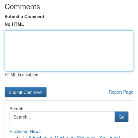
Comments
Submit a Comment
No HTML
HTML is disabled
Report Page
Search
Go
Published News
1
UK Enchanted Mushroom Shipment : Your Hand...