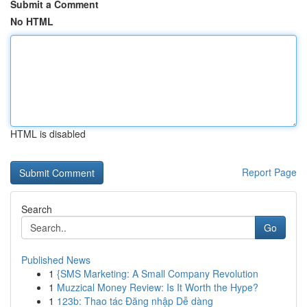
Submit a Comment
No HTML
HTML is disabled
Report Page
Search
Go
Published News
1
{SMS Marketing: A Small Company Revolution
1
Muzzical Money Review: Is It Worth the Hype?
1
123b: Thao tác Đăng nhập Dễ dàng