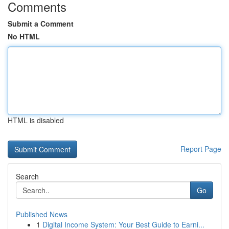
Comments
Submit a Comment
No HTML
HTML is disabled
Report Page
Search
Go
Published News
1
Digital Income System: Your Best Guide to Earni...