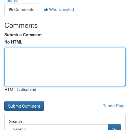
notaris/
Comments
Who Upvoted
Comments
Submit a Comment
No HTML
HTML is disabled
Report Page
Search
Go