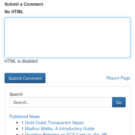
Submit a Comment
No HTML
HTML is disabled
Report Page
Search
Go
Published News
1
Gold Coast Transparent Vapes
1
Madhur Matka: A Introductory Guide
1
Deciding Between an ECS Card vs. the JIB ...