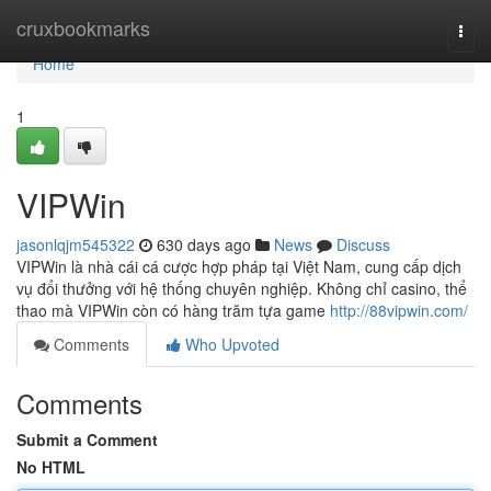
Home
cruxbookmarks
Togg
navi
Home
1
VIPWin
jasonlqjm545322
630 days ago
News
Discuss
VIPWin là nhà cái cá cược hợp pháp tại Việt Nam, cung cấp dịch
vụ đổi thưởng với hệ thống chuyên nghiệp. Không chỉ casino, thể
thao mà VIPWin còn có hàng trăm tựa game
http://88vipwin.com/
Comments
Who Upvoted
Comments
Submit a Comment
No HTML