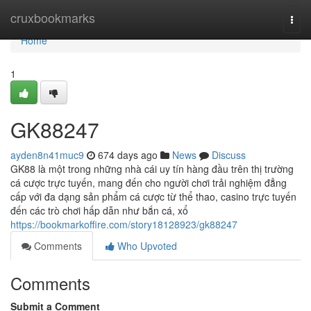
Home
cruxbookmarks
Togg
navi
Home
1
GK88247
ayden8n41muc9
674 days ago
News
Discuss
GK88 là một trong những nhà cái uy tín hàng đầu trên thị trường
cá cược trực tuyến, mang đến cho người chơi trải nghiệm đẳng
cấp với đa dạng sản phẩm cá cược từ thể thao, casino trực tuyến
đến các trò chơi hấp dẫn như bắn cá, xổ
https://bookmarkoffire.com/story18128923/gk88247
Comments
Who Upvoted
Comments
Submit a Comment