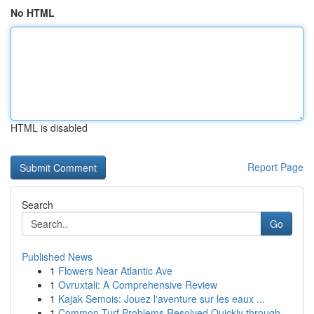
No HTML
HTML is disabled
Report Page
Search
Go
Published News
1
Flowers Near Atlantic Ave
1
Ovruxtali: A Comprehensive Review
1
Kajak Semois: Jouez l'aventure sur les eaux ...
1
Common Turf Problems Resolved Quickly through