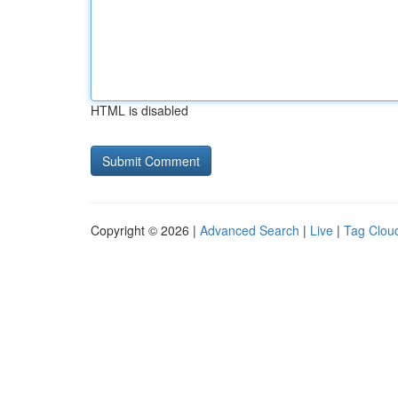
HTML is disabled
Copyright © 2026 |
Advanced Search
|
Live
|
Tag Clou